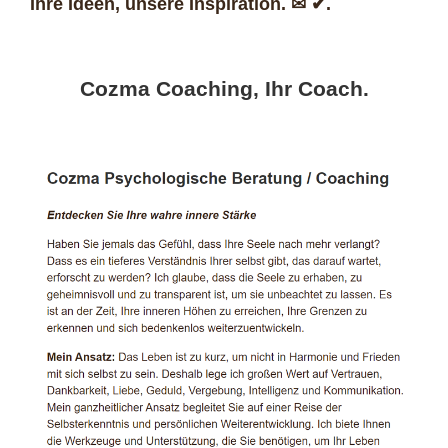
Ihre Ideen, unsere Inspiration. ✉ ✔.
Cozma Coaching, Ihr Coach.