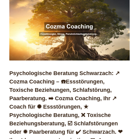
Psychologische Beratung Schwarzach: ↗️
Cozma Coaching – ☎️Essstörungen,
Toxische Beziehungen, Schlafstörung,
Paarberatung. ➡️ Cozma Coaching, Ihr ↗️
Coach für ✺ Essstörungen, ★
Psychologische Beratung, ❌ Toxische
Beziehungsberatung, ☑️ Schlafstörungen
oder ✹ Paarberatung für ✔️ Schwarzach. ❤