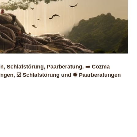
, Schlafstörung, Paarberatung. ➡️ Cozma
ungen, ☑️ Schlafstörung und ✹ Paarberatungen