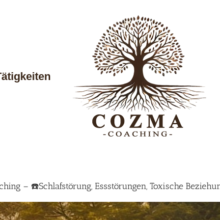
Tätigkeiten
hing – ☎️Schlafstörung, Essstörungen, Toxische Beziehu