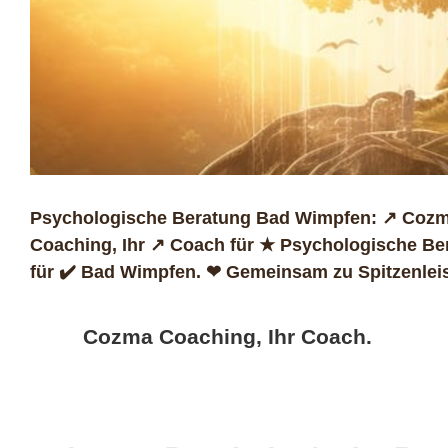
Psychologische Beratung Bad Wimpfen: ↗️ Cozma
Coaching, Ihr ↗️ Coach für ★ Psychologische B
für ✔️ Bad Wimpfen. ❤ Gemeinsam zu Spitzenlei
Cozma Coaching, Ihr Coach.