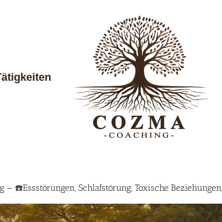
Tätigkeiten
 – ☎️Essstörungen, Schlafstörung, Toxische Beziehungen