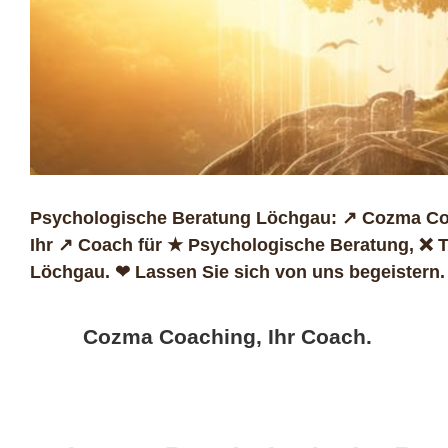
Psychologische Beratung Löchgau: ↗️ Cozma Coa
Ihr ↗️ Coach für ★ Psychologische Beratung, ❌ 
Löchgau. ❤ Lassen Sie sich von uns begeistern.
Cozma Coaching, Ihr Coach.