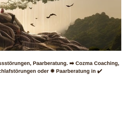
ssstörungen, Paarberatung. ➡️ Cozma Coaching,
chlafstörungen oder ✹ Paarberatung in ✔️