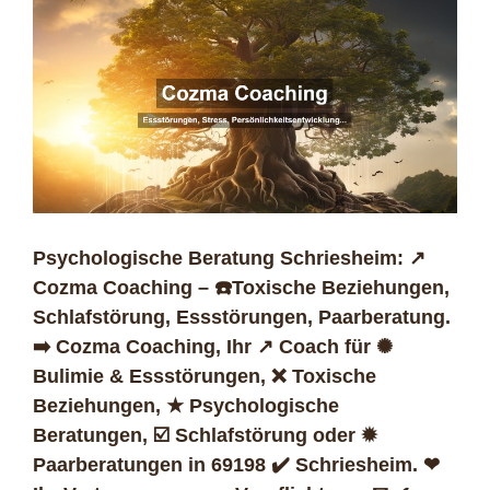
Psychologische Beratung Schriesheim: ↗️
Cozma Coaching – ☎️Toxische Beziehungen,
Schlafstörung, Essstörungen, Paarberatung.
➡️ Cozma Coaching, Ihr ↗️ Coach für ✺
Bulimie & Essstörungen, ❌ Toxische
Beziehungen, ★ Psychologische
Beratungen, ☑️ Schlafstörung oder ✹
Paarberatungen in 69198 ✔️ Schriesheim. ❤