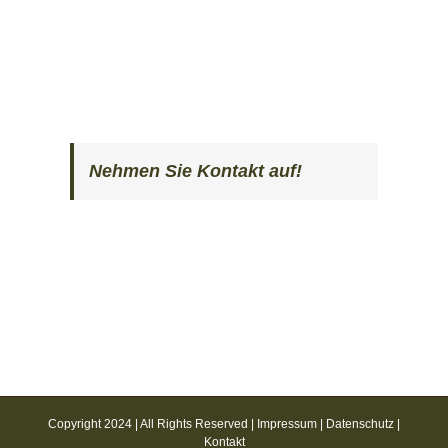
Nehmen Sie Kontakt auf!
Copyright 2024 | All Rights Reserved |
Impressum
|
Datenschutz
|
Kontakt