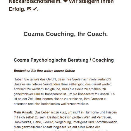
Neckarbischofsheim. ❤ Wir steigern Ihren
Erfolg. ✉ ✔.
Cozma Coaching, Ihr Coach.