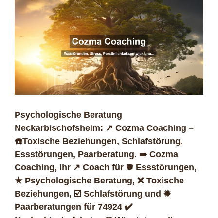
Psychologische Beratung
Neckarbischofsheim: ↗️ Cozma Coaching –
☎️Toxische Beziehungen, Schlafstörung,
Essstörungen, Paarberatung. ➡️ Cozma
Coaching, Ihr ↗️ Coach für ✺ Essstörungen,
★ Psychologische Beratung, ❌ Toxische
Beziehungen, ☑️ Schlafstörung und ✹
Paarberatungen für 74924 ✔️