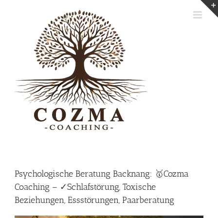
Skip
to
content
Psychologische Beratung Backnang: 🥇Cozma
Coaching – ✓Schlafstörung, Toxische
Beziehungen, Essstörungen, Paarberatung