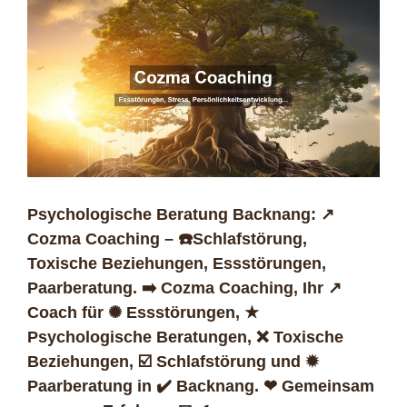
Psychologische Beratung Backnang: ↗️
Cozma Coaching – ☎️Schlafstörung,
Toxische Beziehungen, Essstörungen,
Paarberatung. ➡️ Cozma Coaching, Ihr ↗️
Coach für ✺ Essstörungen, ★
Psychologische Beratungen, ❌ Toxische
Beziehungen, ☑️ Schlafstörung und ✹
Paarberatung in ✔️ Backnang. ❤ Gemeinsam