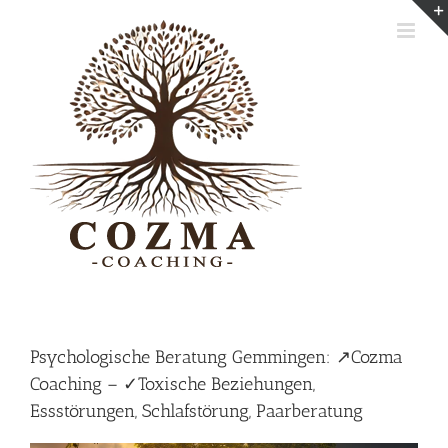
Skip
to
content
Psychologische Beratung Gemmingen: ↗️Cozma
Coaching – ✓Toxische Beziehungen,
Essstörungen, Schlafstörung, Paarberatung