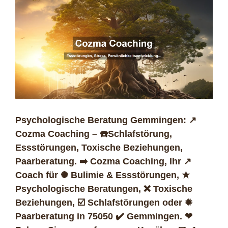
Psychologische Beratung Gemmingen: ↗️
Cozma Coaching – ☎️Schlafstörung,
Essstörungen, Toxische Beziehungen,
Paarberatung. ➡️ Cozma Coaching, Ihr ↗️
Coach für ✺ Bulimie & Essstörungen, ★
Psychologische Beratungen, ❌ Toxische
Beziehungen, ☑️ Schlafstörungen oder ✹
Paarberatung in 75050 ✔️ Gemmingen. ❤