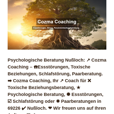
Psychologische Beratung Nußloch: ↗️ Cozma
Coaching – ☎️Essstörungen, Toxische
Beziehungen, Schlafstörung, Paarberatung.
➡️ Cozma Coaching, Ihr ↗️ Coach für ❌
Toxische Beziehungsberatung, ★
Psychologische Beratung, ✺ Essstörungen,
☑️ Schlafstörung oder ✹ Paarberatungen in
69226 ✔️ Nußloch. ❤ Wir freuen uns auf Ihren