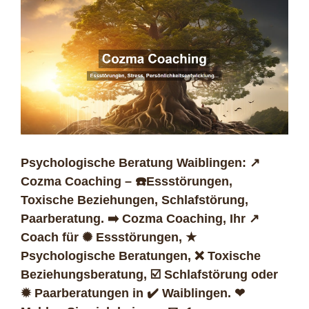
Psychologische Beratung Waiblingen: ↗️
Cozma Coaching – ☎️Essstörungen,
Toxische Beziehungen, Schlafstörung,
Paarberatung. ➡️ Cozma Coaching, Ihr ↗️
Coach für ✺ Essstörungen, ★
Psychologische Beratungen, ❌ Toxische
Beziehungsberatung, ☑️ Schlafstörung oder
✹ Paarberatungen in ✔️ Waiblingen. ❤