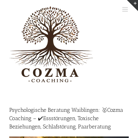
Skip
to
content
Psychologische Beratung Waiblingen: 🥇Cozma
Coaching – ✔️Essstörungen, Toxische
Beziehungen, Schlafstörung, Paarberatung