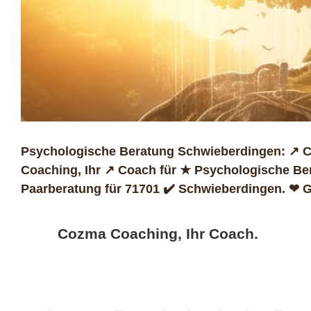
Psychologische Beratung Schwieberdingen: ↗️ C
Coaching, Ihr ↗️ Coach für ★ Psychologische Be
Paarberatung für 71701 ✔️ Schwieberdingen. ❤ 
Cozma Coaching, Ihr Coach.