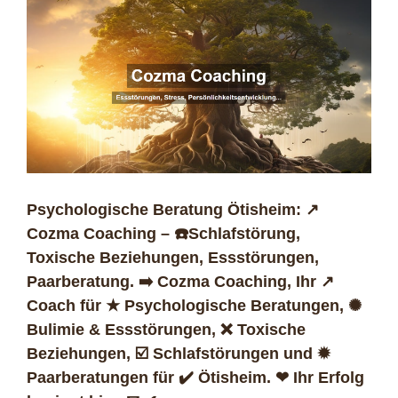
Psychologische Beratung Ötisheim: ↗️
Cozma Coaching – ☎️Schlafstörung,
Toxische Beziehungen, Essstörungen,
Paarberatung. ➡️ Cozma Coaching, Ihr ↗️
Coach für ★ Psychologische Beratungen, ✺
Bulimie & Essstörungen, ❌ Toxische
Beziehungen, ☑️ Schlafstörungen und ✹
Paarberatungen für ✔️ Ötisheim. ❤ Ihr Erfolg