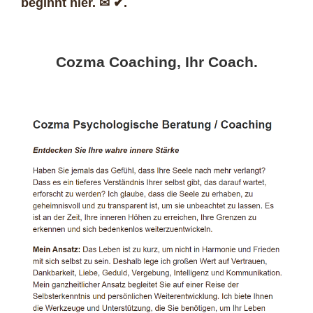
beginnt hier. ✉ ✔.
Cozma Coaching, Ihr Coach.