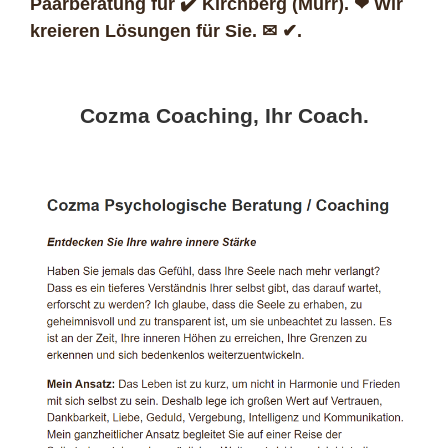
Paarberatung für ✔️ Kirchberg (Murr). ❤ Wir
kreieren Lösungen für Sie. ✉ ✔.
Cozma Coaching, Ihr Coach.