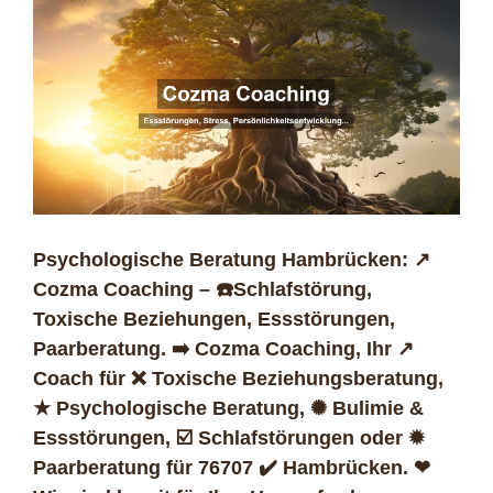
Psychologische Beratung Hambrücken: ↗️
Cozma Coaching – ☎️Schlafstörung,
Toxische Beziehungen, Essstörungen,
Paarberatung. ➡️ Cozma Coaching, Ihr ↗️
Coach für ❌ Toxische Beziehungsberatung,
★ Psychologische Beratung, ✺ Bulimie &
Essstörungen, ☑️ Schlafstörungen oder ✹
Paarberatung für 76707 ✔️ Hambrücken. ❤