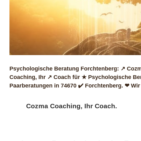
Psychologische Beratung Forchtenberg: ↗️ Cozm
Coaching, Ihr ↗️ Coach für ★ Psychologische B
Paarberatungen in 74670 ✔️ Forchtenberg. ❤ Wir 
Cozma Coaching, Ihr Coach.