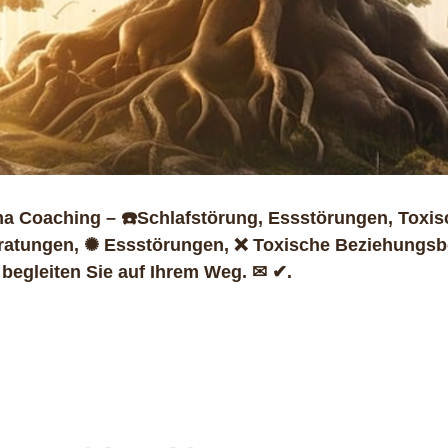
a Coaching – ☎️Schlafstörung, Essstörungen, Toxi
eratungen, ✺ Essstörungen, ❌ Toxische Beziehungsbe
begleiten Sie auf Ihrem Weg. ✉ ✔.