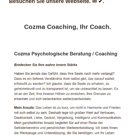
Besuchen Sie unsere Webseite. ✉ ✔.
Cozma Coaching, Ihr Coach.