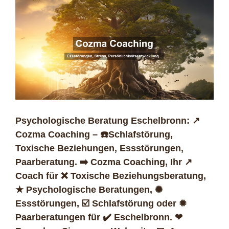
Psychologische Beratung Eschelbronn: ↗️
Cozma Coaching – ☎️Schlafstörung,
Toxische Beziehungen, Essstörungen,
Paarberatung. ➡️ Cozma Coaching, Ihr ↗️
Coach für ❌ Toxische Beziehungsberatung,
★ Psychologische Beratungen, ✺
Essstörungen, ☑️ Schlafstörung oder ✹
Paarberatungen für ✔️ Eschelbronn. ❤