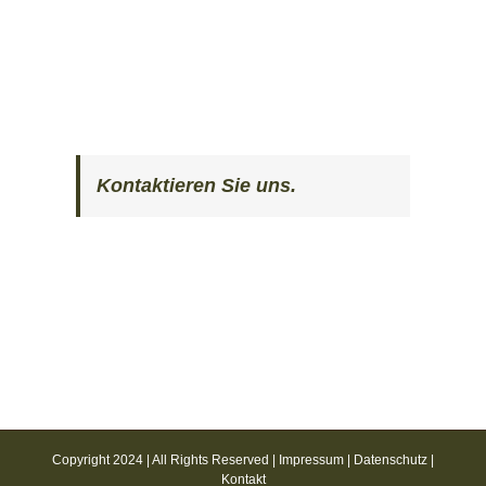
Kontaktieren Sie uns.
Copyright 2024 | All Rights Reserved |
Impressum
|
Datenschutz
|
Kontakt