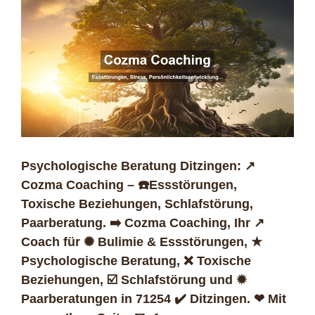
Psychologische Beratung Ditzingen: ↗️
Cozma Coaching – ☎️Essstörungen,
Toxische Beziehungen, Schlafstörung,
Paarberatung. ➡️ Cozma Coaching, Ihr ↗️
Coach für ✺ Bulimie & Essstörungen, ★
Psychologische Beratung, ❌ Toxische
Beziehungen, ☑️ Schlafstörung und ✹
Paarberatungen in 71254 ✔️ Ditzingen. ❤ Mit